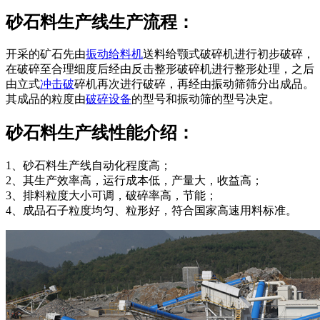
砂石料生产线生产流程：
开采的矿石先由
振动给料机
送料给颚式破碎机进行初步破碎，
在破碎至合理细度后经由反击整形破碎机进行整形处理，之后
由立式
冲击破
碎机再次进行破碎，再经由振动筛筛分出成品。
其成品的粒度由
破碎设备
的型号和振动筛的型号决定。
砂石料生产线性能介绍：
1、砂石料生产线自动化程度高；
2、其生产效率高，运行成本低，产量大，收益高；
3、排料粒度大小可调，破碎率高，节能；
4、成品石子粒度均匀、粒形好，符合国家高速用料标准。