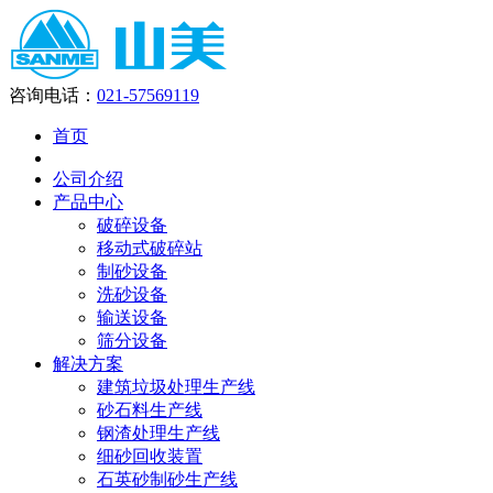
咨询电话：
021-57569119
首页
公司介绍
产品中心
破碎设备
移动式破碎站
制砂设备
洗砂设备
输送设备
筛分设备
解决方案
建筑垃圾处理生产线
砂石料生产线
钢渣处理生产线
细砂回收装置
石英砂制砂生产线