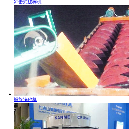
冲击式破碎机
螺旋洗砂机