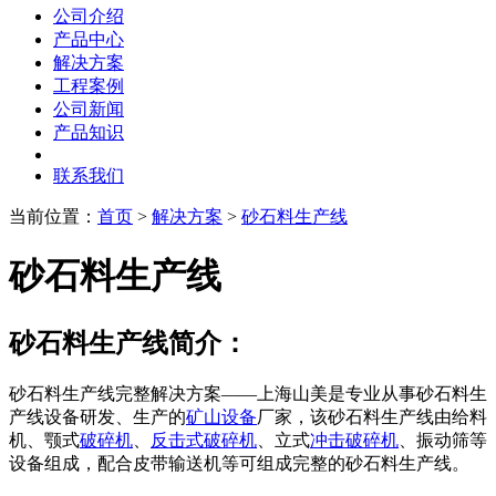
公司介绍
产品中心
解决方案
工程案例
公司新闻
产品知识
联系我们
当前位置：
首页
>
解决方案
>
砂石料生产线
砂石料生产线
砂石料生产线简介：
砂石料生产线完整解决方案——上海山美是专业从事砂石料生
产线设备研发、生产的
矿山设备
厂家，该砂石料生产线由给料
机、颚式
破碎机
、
反击式破碎机
、立式
冲击破碎机
、振动筛等
设备组成，配合皮带输送机等可组成完整的砂石料生产线。