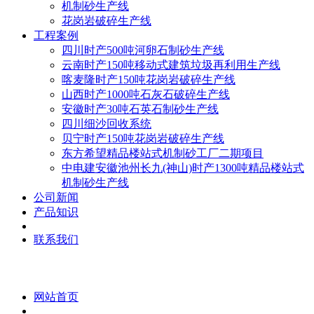
机制砂生产线
花岗岩破碎生产线
工程案例
四川时产500吨河卵石制砂生产线
云南时产150吨移动式建筑垃圾再利用生产线
喀麦隆时产150吨花岗岩破碎生产线
山西时产1000吨石灰石破碎生产线
安徽时产30吨石英石制砂生产线
四川细沙回收系统
贝宁时产150吨花岗岩破碎生产线
东方希望精品楼站式机制砂工厂二期项目
中电建安徽池州长九(神山)时产1300吨精品楼站式
机制砂生产线
公司新闻
产品知识
联系我们
网站首页