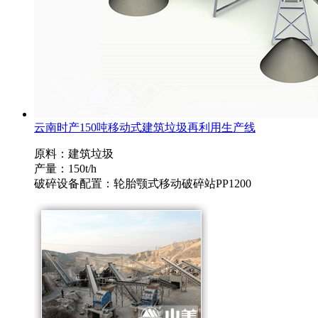
云南时产150吨移动式建筑垃圾再利用生产线
原料：建筑垃圾
产量：150t/h
破碎设备配置：轮胎颚式移动破碎站PP1200