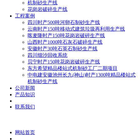
机制砂生产线
花岗岩破碎生产线
工程案例
四川时产500吨河卵石制砂生产线
云南时产150吨移动式建筑垃圾再利用生产线
喀麦隆时产150吨花岗岩破碎生产线
山西时产1000吨石灰石破碎生产线
安徽时产30吨石英石制砂生产线
四川细沙回收系统
贝宁时产150吨花岗岩破碎生产线
东方希望精品楼站式机制砂工厂二期项目
中电建安徽池州长九(神山)时产1300吨精品楼站式
机制砂生产线
公司新闻
产品知识
联系我们
网站首页