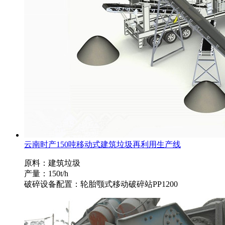
云南时产150吨移动式建筑垃圾再利用生产线
原料：建筑垃圾
产量：150t/h
破碎设备配置：轮胎颚式移动破碎站PP1200