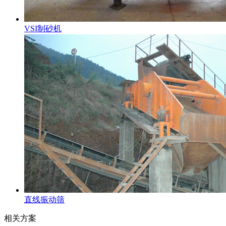
VSI制砂机
直线振动筛
相关方案