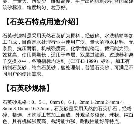
能、产量大、污染少、维修简便、生产出的机制砂符合国家建
筑砂标准、粒度均匀、粒形好。
【石英石特点用途介绍】
石英砂滤料是采用天然石英矿为原料，经破碎、水洗精筛等加
工而成，目前是水处理行业中使用广泛、量大的净水材料、无
杂质、抗压耐磨、机械强度高、化学性能稳定、截污能力强、
效益高、使用周期长，适用于单层、双层过滤池、过滤器和离
子交换器中，各项指标均达到（CJ/T43-1999）标准。加工有
精制石英砂，纯白石英砂，酸处理剂，普通石英砂，可满足不
同用户的使用需求。
【石英砂规格】
石英砂规格：0。5-1。0mm 0。6-1。2mm 1-2mm 2-4mm 4-
8mm 8-16mm 16-32mm，石英砂是采用天然的石英矿石，经粉
碎、筛选、水洗等工艺加工而成。外观呈多棱形、球状、纯白
色、具有机械强度高、截污能力强、耐酸性能好等特点。