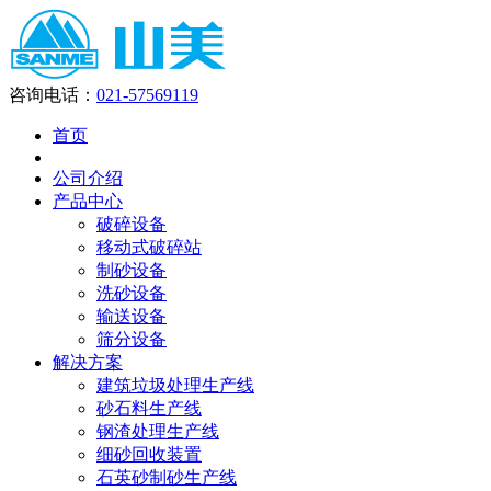
咨询电话：
021-57569119
首页
公司介绍
产品中心
破碎设备
移动式破碎站
制砂设备
洗砂设备
输送设备
筛分设备
解决方案
建筑垃圾处理生产线
砂石料生产线
钢渣处理生产线
细砂回收装置
石英砂制砂生产线