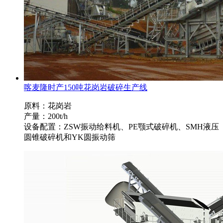
喀麦隆时产150吨花岗岩破碎生产线
原料：花岗岩
产量：200t/h
设备配置：ZSW振动给料机、PE颚式破碎机、SMH液压
圆锥破碎机和YK圆振动筛