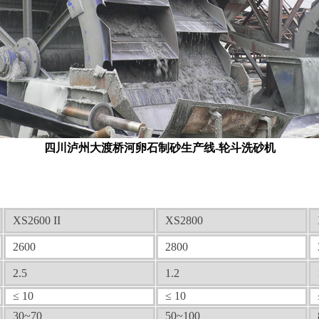
四川泸州大渡桥河卵石制砂生产线-轮斗洗砂机
XS2600 II
XS2800
2600
2800
2.5
1.2
≤ 10
≤ 10
30~70
50~100