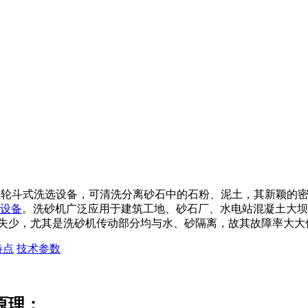
种轮斗式洗选设备，可清洗分离砂石中的石粉、泥土，其新颖的
设备
。洗砂机广泛应用于建筑工地、砂石厂、水电站混凝土大坝
失少，尤其是洗砂机传动部分均与水、砂隔离，故其故障率大大
特点
技术参数
原理：