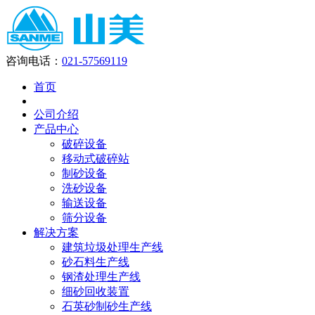
咨询电话：
021-57569119
首页
公司介绍
产品中心
破碎设备
移动式破碎站
制砂设备
洗砂设备
输送设备
筛分设备
解决方案
建筑垃圾处理生产线
砂石料生产线
钢渣处理生产线
细砂回收装置
石英砂制砂生产线