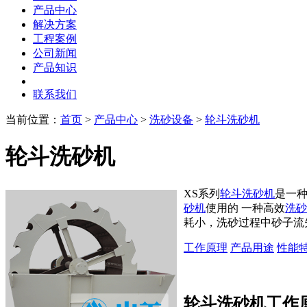
产品中心
解决方案
工程案例
公司新闻
产品知识
联系我们
当前位置：
首页
>
产品中心
>
洗砂设备
>
轮斗洗砂机
轮斗洗砂机
XS系列
轮斗洗砂机
是一
砂机
使用的 一种高效
洗砂
耗小，洗砂过程中砂子流
工作原理
产品用途
性能
轮斗洗砂机工作