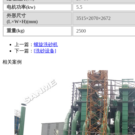
电机功率(kw)
5.5
外形尺寸
3515×2070×2672
(L×W×H)(mm)
重量(kg)
2500
上一篇：
螺旋洗砂机
下一篇：
[洗砂设备]
相关案例