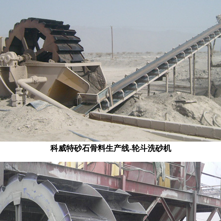
科威特砂石骨料生产线-轮斗洗砂机