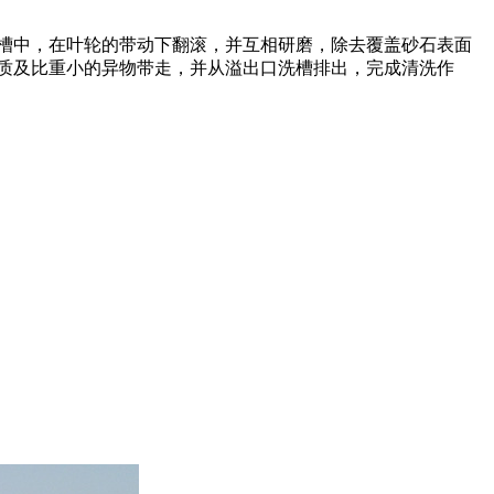
槽中，在叶轮的带动下翻滚，并互相研磨，除去覆盖砂石表面
质及比重小的异物带走，并从溢出口洗槽排出，完成清洗作