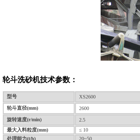
轮斗洗砂机技术参数：
型号
XS2600
轮斗直径(mm)
2600
旋转速度(r/min)
2.5
最大入料粒度(mm)
≤ 10
处理能力(t/h)
20~50