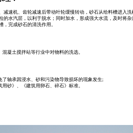
、减速机、齿轮减速后带动叶轮缓慢转动，砂石从给料槽进入洗
粒的水汽层，以利于脱水；同时加水，形成强大水流，及时将杂
槽，完成砂石的清洗作用。
、混凝土搅拌站等行业中对物料的洗选。
免了轴承因浸水、砂和污染物导致损坏的现象发生;
建筑用砂》、《建筑用卵石、碎石》标准。