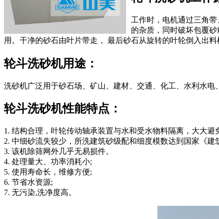
工作时，电机通过三角带
的杂质，同时破坏包覆砂
用。干净的砂石由叶片带走， 最后砂石从旋转的叶轮倒入出料
轮斗洗砂机用途：
洗砂机广泛用于砂石场、矿山、建材、交通、化工、水利水电
轮斗洗砂机性能特点：
1. 结构合理，叶轮传动轴承装置与水和受水物料隔离，大大避
2. 中细砂流失较少，所洗建筑砂级配和细度模数达到国家《
3. 该机除筛网外几乎无易损件。
4. 处理量大、功率消耗小;
5. 使用寿命长，维修方便;
6. 节省水资源;
7. 无污染,洗净度高。