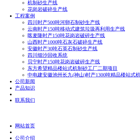
机制砂生产线
花岗岩破碎生产线
工程案例
四川时产500吨河卵石制砂生产线
云南时产150吨移动式建筑垃圾再利用生产线
喀麦隆时产150吨花岗岩破碎生产线
山西时产1000吨石灰石破碎生产线
安徽时产30吨石英石制砂生产线
四川细沙回收系统
贝宁时产150吨花岗岩破碎生产线
东方希望精品楼站式机制砂工厂二期项目
中电建安徽池州长九(神山)时产1300吨精品楼站式
公司新闻
产品知识
联系我们
网站首页
公司介绍